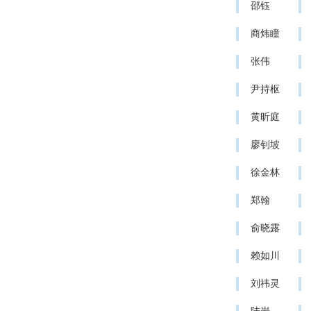
邵钰
商炜瞳
张伟
尹持枢
黄昕庭
廖钊坡
徐金林
郑翰
俞晓露
赖如川
刘祎灵