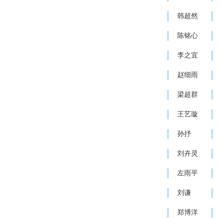
韩超然
陈铭心
李之宜
赵细雨
梁超群
王艺璇
孙抒
刘卉灵
左雨平
刘谦
郑博洋