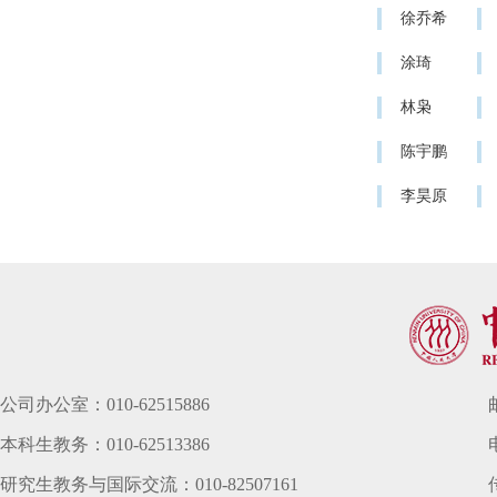
徐乔希
涂琦
林枭
陈宇鹏
李昊原
公司办公室：010-62515886
本科生教务：010-62513386
研究生教务与国际交流：010-82507161