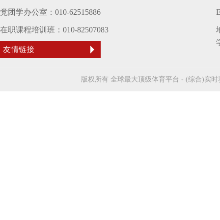
党团学办公室：010-62515886
E
在职课程培训班：010-82507083
友情链接
版权所有 全球最大顶级体育平台 - (综合)