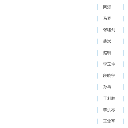
陶潜
马赛
张啸剑
裴斌
赵明
李玉坤
段晓宇
孙冉
于利胜
李洪标
王业军