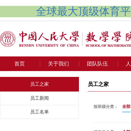
全球最大顶级体育平台
首页
关于我们
团队队伍
人
员工之家
员工之家
员工新闻
按班级分类：
全部
员工名单