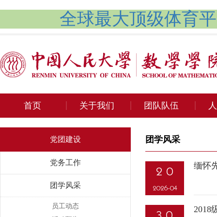
全球最大顶级体育平台
首页
关于我们
团队队伍
人
团学风采
党团建设
党务工作
缅怀
20
团学风采
2026-04
员工动态
20
30