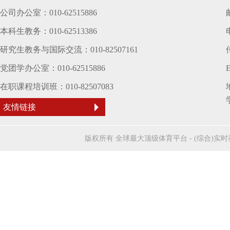
公司办公室：010-62515886
本科生教务：010-62513386
研究生教务与国际交流：010-82507161
党团学办公室：010-62515886
E
在职课程培训班：010-82507083
友情链接
版权所有 全球最大顶级体育平台 - (综合)