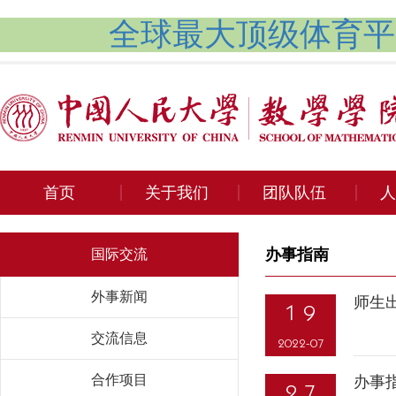
全球最大顶级体育平台
首页
关于我们
团队队伍
人
办事指南
国际交流
外事新闻
师生
19
交流信息
2022-07
合作项目
办事
27