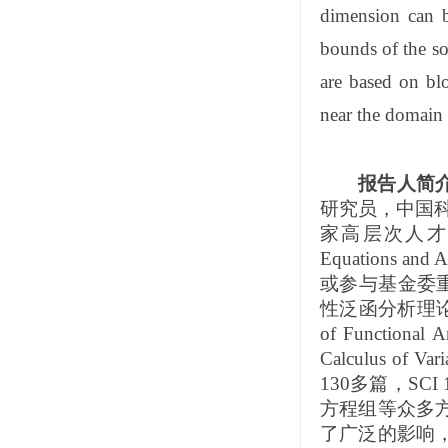
dimension can b
bounds of the so
are based on bl
near the domain
报告人简
研究员，中国
家高层次人
Equations and A
或参与基金委
性泛函分析理
of Functional A
Calculus of Var
130
多篇，
SCI 
方程组等众多方
了广泛的影响