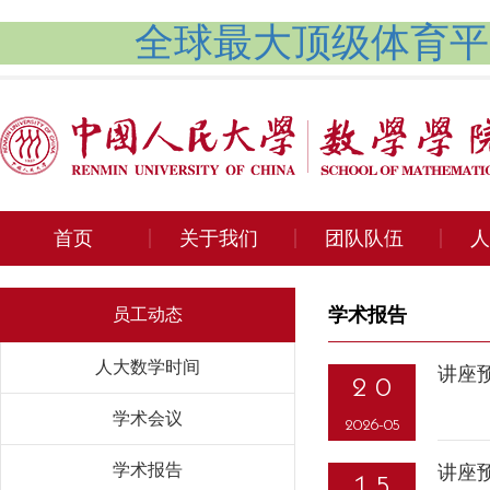
全球最大顶级体育平台
首页
关于我们
团队队伍
人
学术报告
员工动态
人大数学时间
讲座预
20
学术会议
2026-05
学术报告
讲座预
15